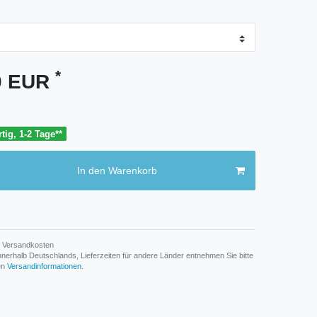
*
90 EUR
tig, 1-2 Tage**
In den Warenkorb
Versandkosten
n innerhalb Deutschlands, Lieferzeiten für andere Länder entnehmen Sie bitte
den
Versandinformationen
.