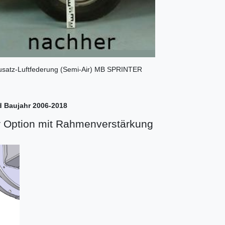
 Zusatz-Luftfederung (Semi-Air) MB SPRINTER
d Baujahr 2006-2018
r Option mit Rahmenverstärkung