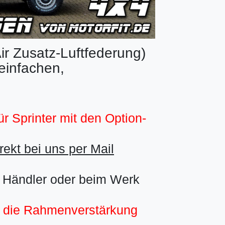
ir Zusatz-Luftfederung)
infachen,
ür Sprinter mit den Option-
rekt bei uns per Mail
s Händler oder beim Werk
t die Rahmenverstärkung