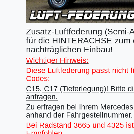
Zusatz-Luftfederung (Semi-A
für die HINTERACHSE zum e
nachträglichen Einbau!
Wichtiger Hinweis:
Diese Luftfederung passt nicht f
Codes:
C15, C17 (Tieferlegung)! Bitte di
anfragen.
Zu erfragen bei Ihrem Mercede
anhand der Fahrgestellnummer.
Bei Radstand 3665 und 4325 is
Empfohlen.