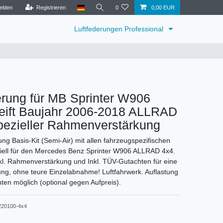
elden
Registrieren
0
0,00 EUR
Luftfederungen Professional
erung für MB Sprinter W906
reift Baujahr 2006-2018 ALLRAD
pezieller Rahmenverstärkung
ng Basis-Kit (Semi-Air) mit allen fahrzeugspezifischen
iell für den Mercedes Benz Sprinter W906 ALLRAD 4x4.
nkl. Rahmenverstärkung und Inkl. TÜV-Gutachten für eine
ung, ohne teure Einzelabnahme! Luftfahrwerk. Auflastung
ten möglich (optional gegen Aufpreis).
220100-4x4