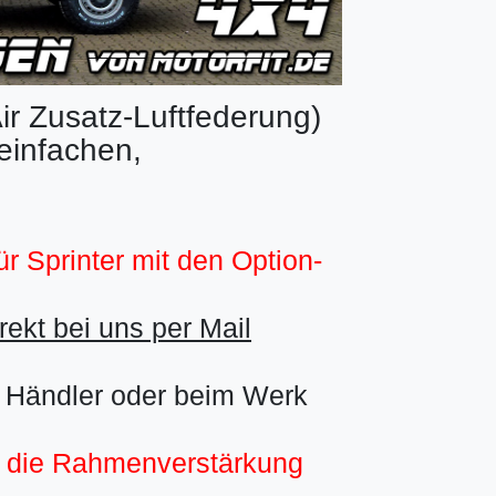
ir Zusatz-Luftfederung)
infachen,
ür Sprinter mit den Option-
rekt bei uns per Mail
s Händler oder beim Werk
t die Rahmenverstärkung