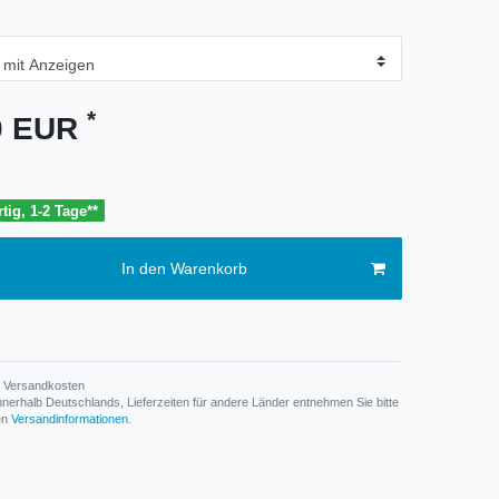
*
90 EUR
tig, 1-2 Tage**
In den Warenkorb
Versandkosten
n innerhalb Deutschlands, Lieferzeiten für andere Länder entnehmen Sie bitte
den
Versandinformationen
.