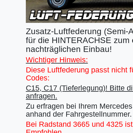
Zusatz-Luftfederung (Semi-A
für die HINTERACHSE zum e
nachträglichen Einbau!
Wichtiger Hinweis:
Diese Luftfederung passt nicht f
Codes:
C15, C17 (Tieferlegung)! Bitte di
anfragen.
Zu erfragen bei Ihrem Mercede
anhand der Fahrgestellnummer.
Bei Radstand 3665 und 4325 is
Empfohlen.