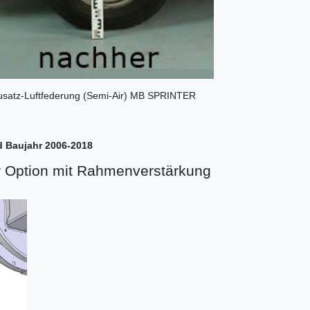
 Zusatz-Luftfederung (Semi-Air) MB SPRINTER
d Baujahr 2006-2018
r Option mit Rahmenverstärkung