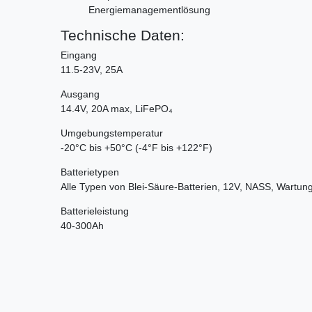
Energiemanagementlösung
Technische Daten:
Eingang
11.5-23V, 25A
Ausgang
14.4V, 20A max, LiFePO₄
Umgebungstemperatur
-20°C bis +50°C (-4°F bis +122°F)
Batterietypen
Alle Typen von Blei-Säure-Batterien, 12V, NASS, Wartun
Batterieleistung
40-300Ah