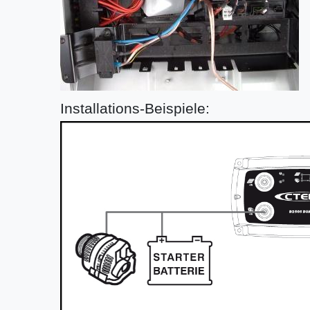
Installations-Beispiele: