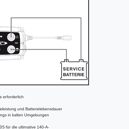
s erforderlich
eleistung und Batterielebensdauer
angs in kalten Umgebungen
für die ultimative 140-A-