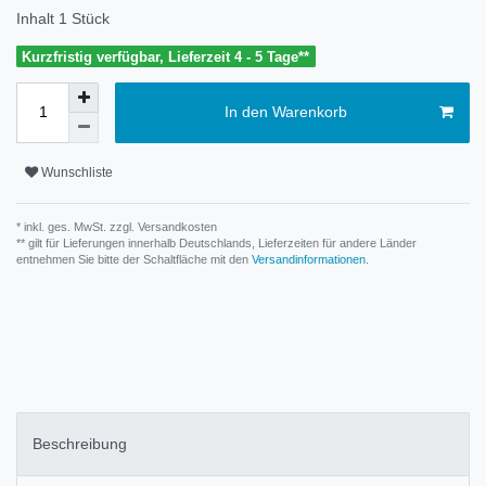
Inhalt
1
Stück
Kurzfristig verfügbar, Lieferzeit 4 - 5 Tage**
In den Warenkorb
Wunschliste
* inkl. ges. MwSt. zzgl.
Versandkosten
** gilt für Lieferungen innerhalb Deutschlands, Lieferzeiten für andere Länder
entnehmen Sie bitte der Schaltfläche mit den
Versandinformationen
.
Beschreibung