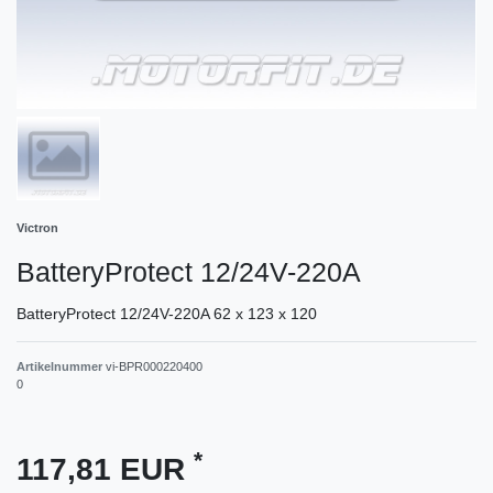
Victron
BatteryProtect 12/24V-220A
BatteryProtect 12/24V-220A 62 x 123 x 120
Artikelnummer
vi-BPR000220400
0
*
117,81 EUR