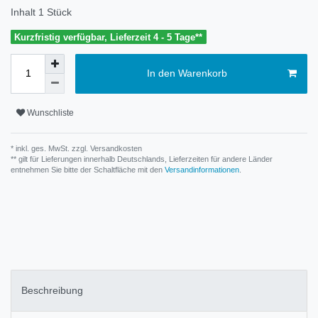
Inhalt
1
Stück
Kurzfristig verfügbar, Lieferzeit 4 - 5 Tage**
In den Warenkorb
Wunschliste
* inkl. ges. MwSt. zzgl.
Versandkosten
** gilt für Lieferungen innerhalb Deutschlands, Lieferzeiten für andere Länder
entnehmen Sie bitte der Schaltfläche mit den
Versandinformationen
.
Beschreibung