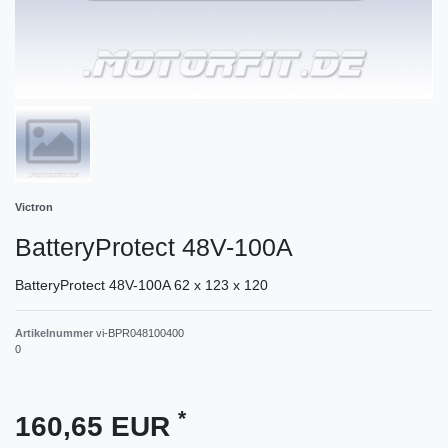
Victron
BatteryProtect 48V-100A
BatteryProtect 48V-100A 62 x 123 x 120
Artikelnummer
vi-BPR048100400
0
*
160,65 EUR