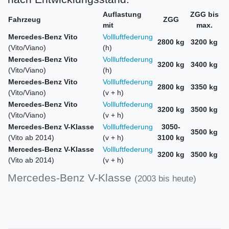
Auflastung
ZGG bis
Fahrzeug
ZGG
mit
max.
Mercedes-Benz Vito
Vollluftfederung
2800 kg
3200 kg
(Vito/Viano)
(h)
Mercedes-Benz Vito
Vollluftfederung
3200 kg
3400 kg
(Vito/Viano)
(h)
Mercedes-Benz Vito
Vollluftfederung
2800 kg
3350 kg
(Vito/Viano)
(v + h)
Mercedes-Benz Vito
Vollluftfederung
3200 kg
3500 kg
(Vito/Viano)
(v + h)
Mercedes-Benz V-Klasse
Vollluftfederung
3050-
3500 kg
(Vito ab 2014)
(v + h)
3100 kg
Mercedes-Benz V-Klasse
Vollluftfederung
3200 kg
3500 kg
(Vito ab 2014)
(v + h)
Mercedes-Benz V-Klasse
(2003 bis heute)