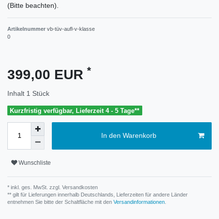
(Bitte beachten).
Artikelnummer
vb-tüv-aufl-v-klasse
0
*
399,00 EUR
Inhalt
1
Stück
Kurzfristig verfügbar, Lieferzeit 4 - 5 Tage**
In den Warenkorb
Wunschliste
* inkl. ges. MwSt. zzgl.
Versandkosten
** gilt für Lieferungen innerhalb Deutschlands, Lieferzeiten für andere Länder
entnehmen Sie bitte der Schaltfläche mit den
Versandinformationen
.