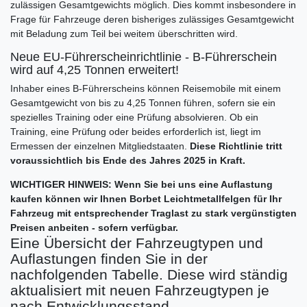
zulässigen Gesamtgewichts möglich. Dies kommt insbesondere in
Frage für Fahrzeuge deren bisheriges zulässiges Gesamtgewicht
mit Beladung zum Teil bei weitem überschritten wird.
Neue EU-Führerscheinrichtlinie - B-Führerschein
wird auf 4,25 Tonnen erweitert!
Inhaber eines B-Führerscheins können Reisemobile mit einem
Gesamtgewicht von bis zu 4,25 Tonnen führen, sofern sie ein
spezielles Training oder eine Prüfung absolvieren. Ob ein
Training, eine Prüfung oder beides erforderlich ist, liegt im
Ermessen der einzelnen Mitgliedstaaten.
Diese Richtlinie tritt
voraussichtlich bis Ende des Jahres 2025 in Kraft.
WICHTIGER HINWEIS: Wenn Sie bei uns eine Auflastung
kaufen können wir Ihnen Borbet Leichtmetallfelgen für Ihr
Fahrzeug mit entsprechender Traglast zu stark vergünstigten
Preisen anbeiten - sofern verfügbar.
Eine Übersicht der Fahrzeugtypen und
Auflastungen finden Sie in der
nachfolgenden Tabelle. Diese wird ständig
aktualisiert mit neuen Fahrzeugtypen je
nach Entwicklungsstand.