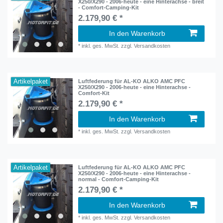
X250/X290 - 2006-heute - eine Hinterachse - breit
- Comfort-Camping-Kit
2.179,90 € *
In den Warenkorb
*
inkl. ges. MwSt.
zzgl.
Versandkosten
Artikelpaket
Luftfederung für AL-KO ALKO AMC PFC
X250/X290 - 2006-heute - eine Hinterachse -
Comfort-Kit
2.179,90 € *
In den Warenkorb
*
inkl. ges. MwSt.
zzgl.
Versandkosten
Artikelpaket
Luftfederung für AL-KO ALKO AMC PFC
X250/X290 - 2006-heute - eine Hinterachse -
normal - Comfort-Camping-Kit
2.179,90 € *
In den Warenkorb
*
inkl. ges. MwSt.
zzgl.
Versandkosten