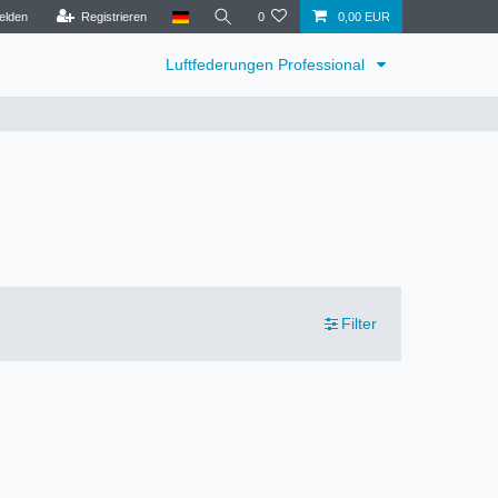
elden
Registrieren
0
0,00 EUR
Luftfederungen Professional
Filter