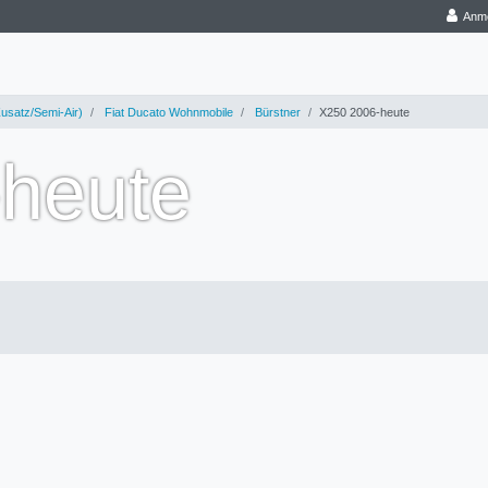
Anm
usatz/Semi-Air)
Fiat Ducato Wohnmobile
Bürstner
X250 2006-heute
heute