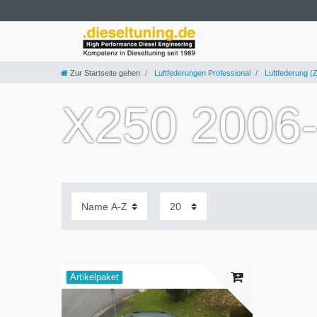
Zur Startseite gehen
Luftfederungen Professional
Luftfederung (Z
X250 2006-
Artikelpaket