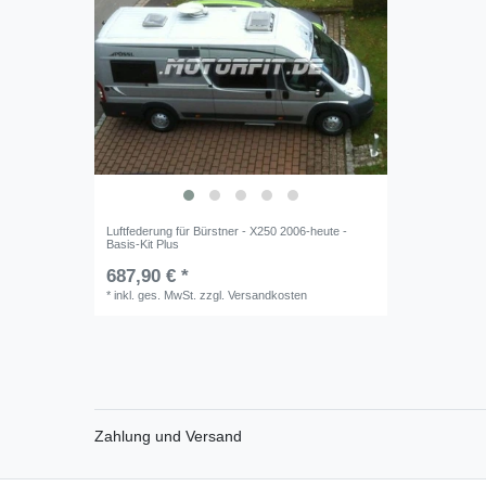
Luftfederung für Bürstner - X250 2006-heute -
Basis-Kit Plus
687,90 € *
*
inkl. ges. MwSt.
zzgl.
Versandkosten
Zahlung und Versand