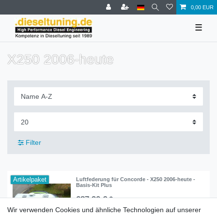
0,00 EUR
☰
X250 2006-heute
Filter
Artikelpaket
Luftfederung für Concorde - X250 2006-heute -
Basis-Kit Plus
687,90 € *
Wir verwenden Cookies und ähnliche Technologien auf unserer
In den Warenkorb