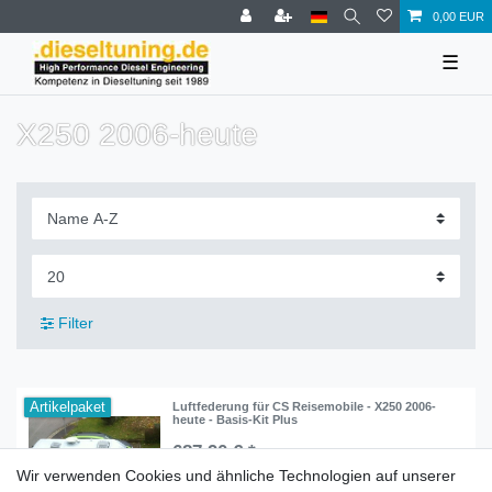
0,00 EUR
☰
X250 2006-heute
Filter
Artikelpaket
Luftfederung für CS Reisemobile - X250 2006-
heute - Basis-Kit Plus
687,90 € *
Wir verwenden Cookies und ähnliche Technologien auf unserer
In den Warenkorb