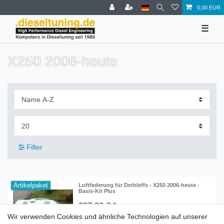
0,00 EUR
☰
X250 2006-heute
Filter
Artikelpaket
Luftfederung für Dethleffs - X250 2006-heute -
Basis-Kit Plus
687,90 € *
Wir verwenden Cookies und ähnliche Technologien auf unserer
In den Warenkorb