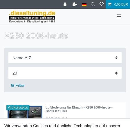
0,00 EUR
☰
X250 2006-heute
Filter
Artikelpaket
Luftfederung für Elnagh - X250 2006-heute -
Basis-Kit Plus
687,90 € *
Wir verwenden Cookies und ähnliche Technologien auf unserer
In den Warenkorb