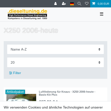
0,00 EUR
☰
X250 2006-heute
Filter
Artikelpaket
Luftfederung für Knaus - X250 2006-heute -
Basis-Kit Plus
687,90 € *
Wir verwenden Cookies und ähnliche Technologien auf unserer
In den Warenkorb