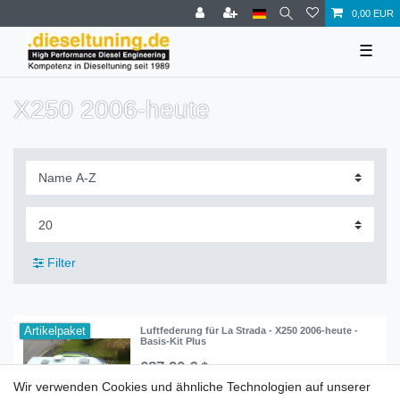
0,00 EUR
☰
X250 2006-heute
Filter
Artikelpaket
Luftfederung für La Strada - X250 2006-heute -
Basis-Kit Plus
687,90 € *
Wir verwenden Cookies und ähnliche Technologien auf unserer
In den Warenkorb