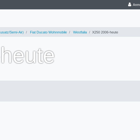
Anm
usatz/Semi-Air)
Fiat Ducato Wohnmobile
Westfalia
X250 2006-heute
heute