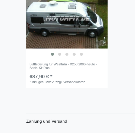
Luftfederung für Westfalia - X250 2006-heute -
Basis-Kit Plus
687,90 € *
*
inkl. ges. MwSt.
zzgl.
Versandkosten
Zahlung und Versand