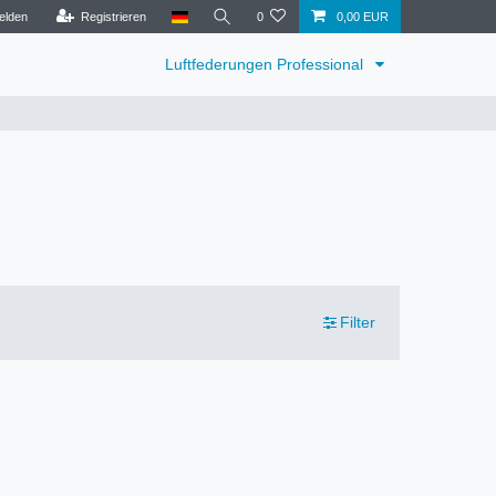
elden
Registrieren
0
0,00 EUR
Luftfederungen Professional
Filter