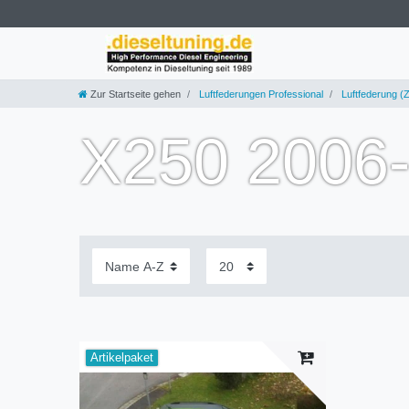
Zur Startseite gehen
Luftfederungen Professional
Luftfederung (Z
X250 2006-
Artikelpaket