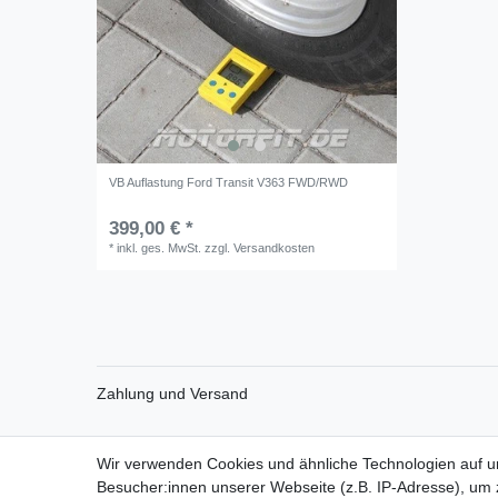
VB Auflastung Ford Transit V363 FWD/RWD
399,00 € *
*
inkl. ges. MwSt.
zzgl.
Versandkosten
Zahlung und Versand
Wir verwenden Cookies und ähnliche Technologien auf 
Impressum
Daten­schutz­erk
Besucher:innen unserer Webseite (z.B. IP-Adresse), um z