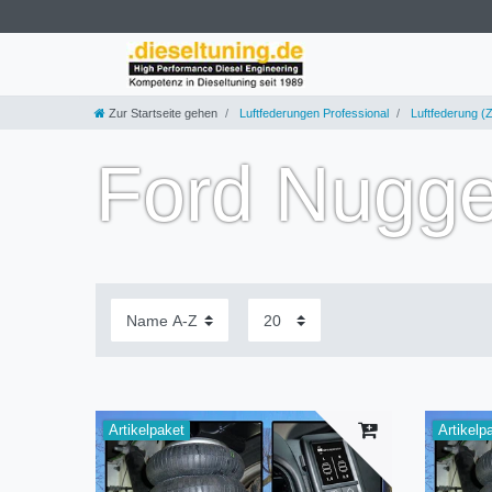
Zur Startseite gehen
Luftfederungen Professional
Luftfederung (Z
Ford Nugge
Artikelpaket
Artikelp