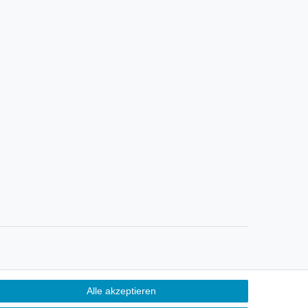
Alle akzeptieren
Kontakt
ertrag widerrufen