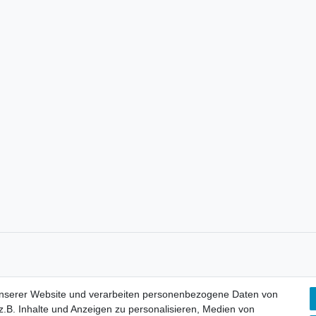
unserer Website und verarbeiten personenbezogene Daten von
lärung
AGB
Barrierefreiheitserklärung
Widerrufs­recht
V
.B. Inhalte und Anzeigen zu personalisieren, Medien von