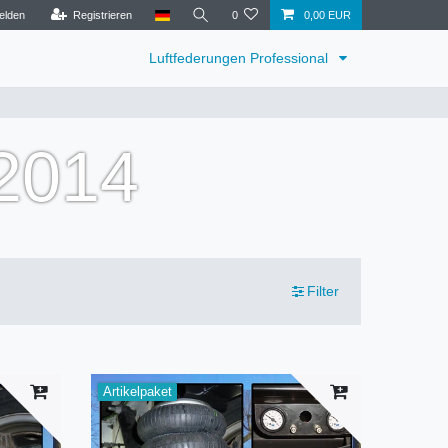
elden
Registrieren
0
0,00 EUR
Luftfederungen Professional
 2014
Filter
Artikelpaket