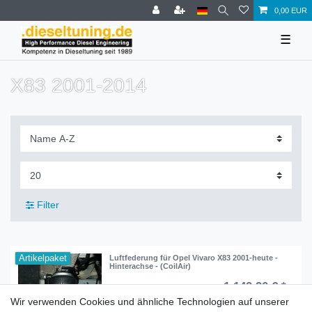
0,00 EUR
☰
X83 2001-2014
Filter
Artikelpaket
Luftfederung für Opel Vivaro X83 2001-heute -
Hinterachse - (CoilAir)
1.149,90 € *
UVP 1.151,32 €
Wir verwenden Cookies und ähnliche Technologien auf unserer
Artikel anzeigen