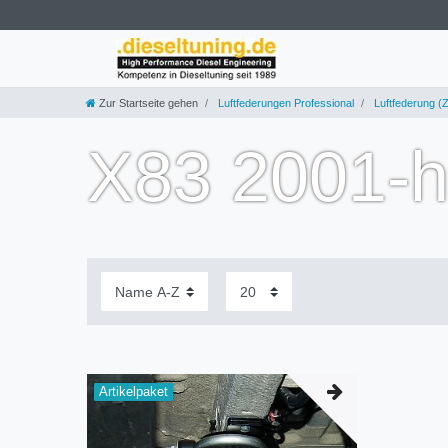
Zur Startseite gehen
Luftfederungen Professional
Luftfederung (Z
X83 2001-h
Artikelpaket