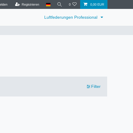
elden
Registrieren
0
0,00 EUR
Luftfederungen Professional
Filter