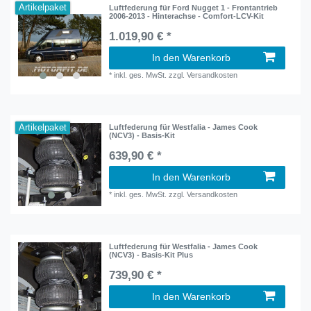
Artikelpaket
Luftfederung für Ford Nugget 1 - Frontantrieb
2006-2013 - Hinterachse - Comfort-LCV-Kit
1.019,90 € *
In den Warenkorb
*
inkl. ges. MwSt.
zzgl.
Versandkosten
Artikelpaket
Luftfederung für Westfalia - James Cook
(NCV3) - Basis-Kit
639,90 € *
In den Warenkorb
*
inkl. ges. MwSt.
zzgl.
Versandkosten
Luftfederung für Westfalia - James Cook
(NCV3) - Basis-Kit Plus
739,90 € *
In den Warenkorb