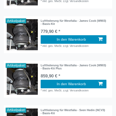
*
inkl. ges. MwSt.
zzgl.
Versandkosten
Artikelpaket
Luftfederung für Westfalia - James Cook (W903)
- Basis-Kit
779,90 € *
In den Warenkorb
*
inkl. ges. MwSt.
zzgl.
Versandkosten
Artikelpaket
Luftfederung für Westfalia - James Cook (W903)
- Basis-Kit Plus
859,90 € *
In den Warenkorb
*
inkl. ges. MwSt.
zzgl.
Versandkosten
Artikelpaket
Luftfederung für Westfalia - Sven Hedin (NCV3)
- Basis-Kit