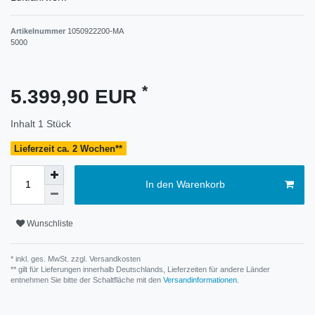
Artikelnummer
1050922200-MA
5000
*
5.399,90 EUR
Inhalt
1
Stück
Lieferzeit ca. 2 Wochen**
In den Warenkorb
Wunschliste
* inkl. ges. MwSt. zzgl.
Versandkosten
** gilt für Lieferungen innerhalb Deutschlands, Lieferzeiten für andere Länder
entnehmen Sie bitte der Schaltfläche mit den
Versandinformationen
.