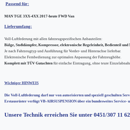
Passend für:
MAN TGE 3XX-4XX 2017-heute FWD Van
Lieferumfang:
Voll-Luftfederung mit allen fahrzeugspezifischen Anbauteilen:
Bälge, Stoßdämpfer, Kompressor, elektronische Regeleinheit, Bedienteil un
Je nach Fahrzeugtyp und Ausführung für Vorder- und Hinterachse lieferbar.
Elektronische Fernbedienung zur optimalen Anpassung der Fahrzeughöhe.
Komplett mit TÜV Gutachten
für einfache Eintragung, ohne teure Einzelabna
Wichtiger HINWEIS
Die Voll-Luftfederung darf nur von autorisierten und speziell geschulten Ser
Erstausrüster verfügt VB-AIRSUSPENSION über ein bundesweites Service- u
Unsere Technik erreichen Sie unter
0451/307 11 62