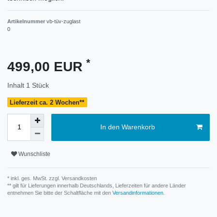
Artikelnummer
vb-tüv-zuglast
0
*
499,00 EUR
Inhalt
1
Stück
Lieferzeit ca. 2 Wochen**
In den Warenkorb
Wunschliste
* inkl. ges. MwSt. zzgl.
Versandkosten
** gilt für Lieferungen innerhalb Deutschlands, Lieferzeiten für andere Länder
entnehmen Sie bitte der Schaltfläche mit den
Versandinformationen
.