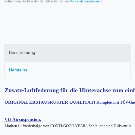
entnehmen Sie bitte der Schaltfläche mit den
Versandinformationen
.
Beschreibung
Hersteller
Zusatz-Luftfederung für die Hinterachse zum einf
ORIGINAL ERSTAUSRÜSTER QUALITÄT!
Komplett mit TÜV-Gut
VB-Airsuspension:
Marken Luftfederbälge von CONTI/GOOD YEAR!, Schläuche und Füllventile.