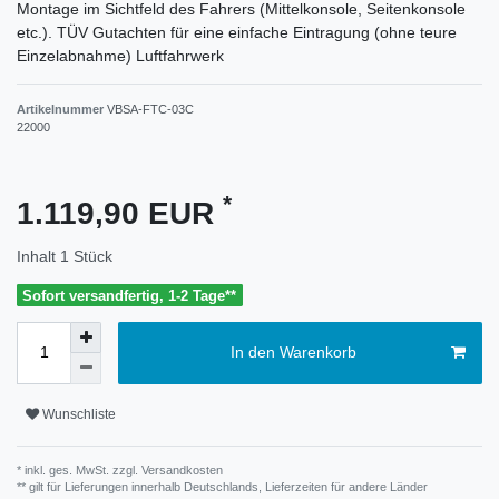
Montage im Sichtfeld des Fahrers (Mittelkonsole, Seitenkonsole
etc.). TÜV Gutachten für eine einfache Eintragung (ohne teure
Einzelabnahme) Luftfahrwerk
Artikelnummer
VBSA-FTC-03C
22000
*
1.119,90 EUR
Inhalt
1
Stück
Sofort versandfertig, 1-2 Tage**
In den Warenkorb
Wunschliste
* inkl. ges. MwSt. zzgl.
Versandkosten
** gilt für Lieferungen innerhalb Deutschlands, Lieferzeiten für andere Länder