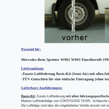
Passend für:
Mercedes-Benz Sprinter W902 W903 Einzelbereift 1996
Lieferumfang:
-Zusatz-Luftfederung Basis-Kit (Semi-Air) mit allen fa
-TÜV-Gutachten für eine einfache Eintragung (ohne t
Lieferbare Ausführungen:
Basis-Kit:
Zusatz-Luftfederung
mit allen fahrzeugspezifisch
Marken Luftfederbälge von CONTI/GOOD YEAR!, Schläuche un
Die Luftbälge sind über die mitgelieferten Ventile einzeln mit 