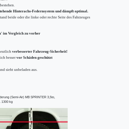
 bestehen.
estehende Hinterachs-Federnsystem und dämpft optimal.
and beide oder die linke oder rechte Seite des Fahrzeuges
n' im Vergleich zu vorher
eutlich
verbesserter Fahrzeug-Sicherheit!
ich besser
vor Schäden geschützt
nd sieht unbeladen aus.
ederung (Semi-Air) MB SPRINTER 3,5to,
 kg