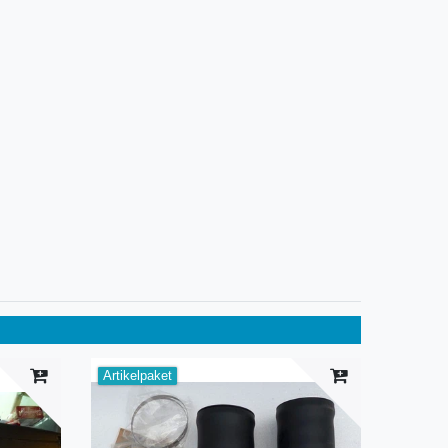
Artikelpaket