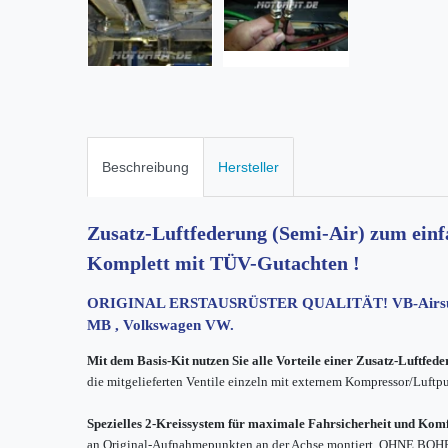
Beschreibung
Hersteller
Zusatz-Luftfederung (Semi-Air) zum einf
Komplett mit TÜV-Gutachten !
ORIGINAL ERSTAUSRÜSTER QUALITÄT! VB-Airsuspens
MB , Volkswagen VW.
Mit dem Basis-Kit nutzen Sie alle Vorteile einer Zusatz-Luftfed
die mitgelieferten Ventile einzeln mit externem Kompressor/Luftpum
Spezielles 2-Kreissystem für maximale Fahrsicherheit und Kom
an Original-Aufnahmepunkten an der Achse montiert, OHNE BO