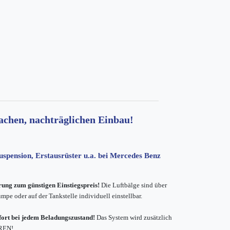
achen, nachträglichen Einbau!
ion, Erstausrüster u.a. bei Mercedes Benz
erung zum günstigen Einstiegspreis!
Die Luftbälge sind über
pe oder auf der Tankstelle individuell einstellbar.
fort bei jedem Beladungszustand!
Das System wird zusätzlich
HREN!