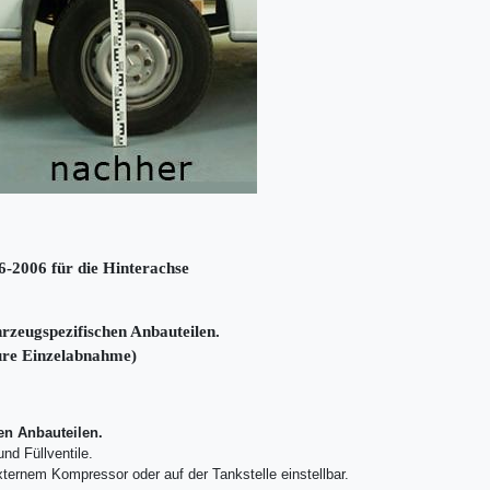
-2006 für die Hinterachse
hrzeugspezifischen Anbauteilen.
eure Einzelabnahme)
en Anbauteilen.
d Füllventile.
externem Kompressor oder auf der Tankstelle einstellbar.