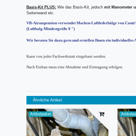
Basis-Kit PLUS:
Wie das Basis-Kit, jedoch
mit Manometer
u
Seitenwand etc.
VB-Airsuspension verwendet Marken-Luftfederbälge von Conti
(Luftbalg-Mindestgröße 8 ")
Wir beraten Sie dazu gern und erstellen Ihnen ein individuelles
Kann von jeder Fachwerkstatt eingebaut werden.
Nach Einbau muss eine Abnahme und Eintragung erfolgen.
Ähnliche Artikel
Artikelpaket
Artikelp