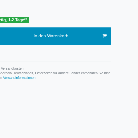
tig, 1-2 Tage**
In den Warenkorb
Versandkosten
n innerhalb Deutschlands, Lieferzeiten für andere Länder entnehmen Sie bitte
den
Versandinformationen
.