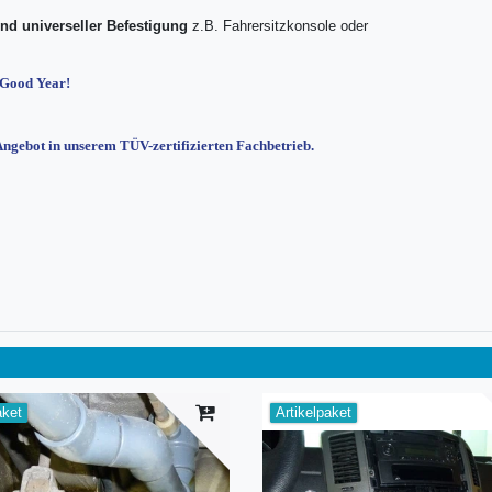
nd universeller Befestigung
z.B. Fahrersitzkonsole oder
/Good Year!
 Angebot in unserem TÜV-zertifizierten Fachbetrieb.
aket
Artikelpaket