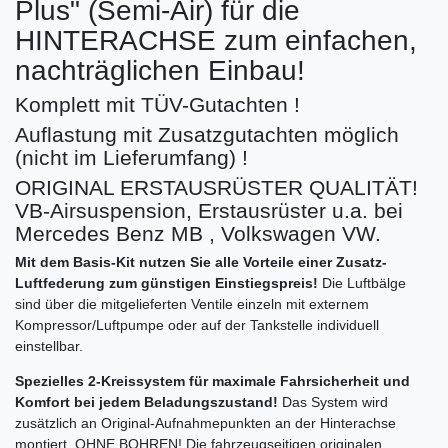
Plus" (Semi-Air) für die
HINTERACHSE zum einfachen,
nachträglichen Einbau!
Komplett mit TÜV-Gutachten !
Auflastung mit Zusatzgutachten möglich
(nicht im Lieferumfang) !
ORIGINAL ERSTAUSRÜSTER QUALITÄT!
VB-Airsuspension, Erstausrüster u.a. bei
Mercedes Benz MB , Volkswagen VW.
Mit dem Basis-Kit nutzen Sie alle Vorteile einer Zusatz-
Luftfederung zum günstigen Einstiegspreis!
Die Luftbälge
sind über die mitgelieferten Ventile einzeln mit externem
Kompressor/Luftpumpe oder auf der Tankstelle individuell
einstellbar.
Spezielles 2-Kreissystem für maximale Fahrsicherheit und
Komfort bei jedem Beladungszustand!
Das System wird
zusätzlich an Original-Aufnahmepunkten an der Hinterachse
montiert, OHNE BOHREN! Die fahrzeugseitigen originalen