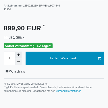
Artikelnummer
1550228250-BP-MB-W907-4x4
22900
*
899,90 EUR
Inhalt
1
Stück
Sofort versandfertig, 1-2 Tage**
In den Warenkorb
Wunschliste
* inkl. ges. MwSt. zzgl.
Versandkosten
** gilt für Lieferungen innerhalb Deutschlands, Lieferzeiten für andere Länder
entnehmen Sie bitte der Schaltfläche mit den
Versandinformationen
.