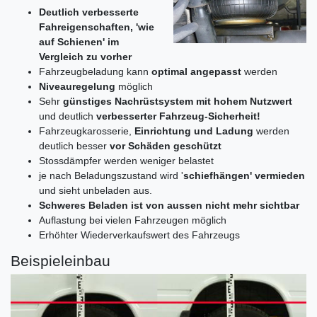
Deutlich verbesserte
Fahreigenschaften, 'wie
auf Schienen' im
Vergleich zu vorher
Fahrzeugbeladung kann
optimal angepasst
werden
Niveauregelung
möglich
Sehr
günstiges Nachrüstsystem mit hohem Nutzwert
und deutlich
verbesserter Fahrzeug-Sicherheit!
Fahrzeugkarosserie,
Einrichtung und Ladung
werden
deutlich besser
vor Schäden geschützt
Stossdämpfer werden weniger belastet
je nach Beladungszustand wird '
schiefhängen' vermieden
und sieht unbeladen aus.
Schweres Beladen ist von aussen nicht mehr sichtbar
Auflastung bei vielen Fahrzeugen möglich
Erhöhter Wiederverkaufswert des Fahrzeugs
Beispieleinbau