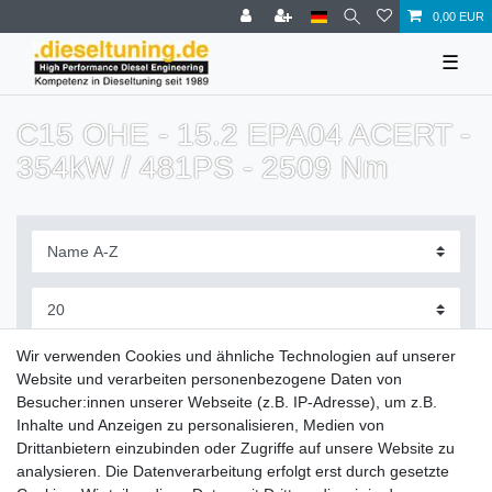
0,00 EUR
☰
C15 OHE - 15.2 EPA04 ACERT -
354kW / 481PS - 2509 Nm
Filter
Wir verwenden Cookies und ähnliche Technologien auf unserer
Website und verarbeiten personenbezogene Daten von
Besucher:innen unserer Webseite (z.B. IP-Adresse), um z.B.
Inhalte und Anzeigen zu personalisieren, Medien von
Drittanbietern einzubinden oder Zugriffe auf unsere Website zu
Zahlung und Versand
analysieren. Die Datenverarbeitung erfolgt erst durch gesetzte