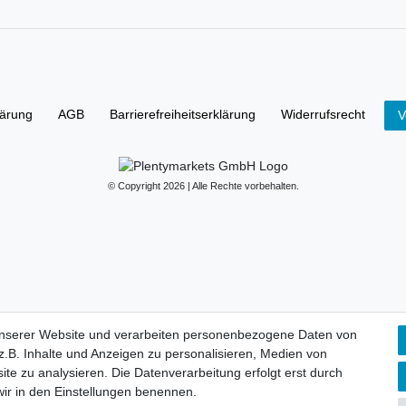
lärung
AGB
Barrierefreiheitserklärung
Widerrufs­recht
V
© Copyright 2026 | Alle Rechte vorbehalten.
unserer Website und verarbeiten personenbezogene Daten von
.B. Inhalte und Anzeigen zu personalisieren, Medien von
ite zu analysieren. Die Datenverarbeitung erfolgt erst durch
 wir in den Einstellungen benennen.