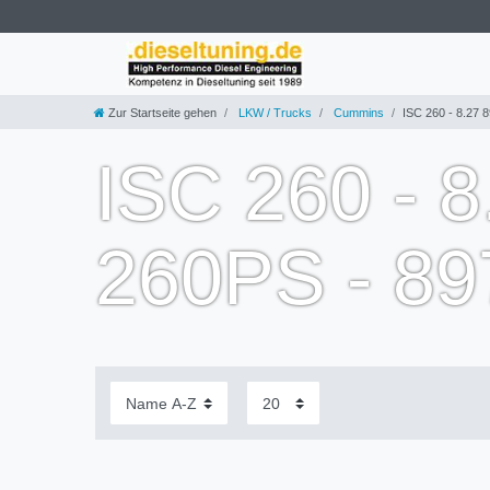
Zur Startseite gehen
LKW / Trucks
Cummins
ISC 260 - 8.27 
ISC 260 - 
260PS - 8