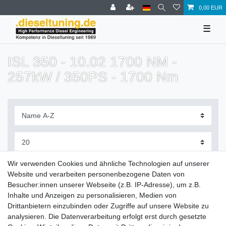
0,00 EUR
☰
ISL 350 - 10.02 1700 NM -
257kW / 350PS - 1700 Nm
Filter
Wir verwenden Cookies und ähnliche Technologien auf unserer
Website und verarbeiten personenbezogene Daten von
Besucher:innen unserer Webseite (z.B. IP-Adresse), um z.B.
Inhalte und Anzeigen zu personalisieren, Medien von
Drittanbietern einzubinden oder Zugriffe auf unsere Website zu
Zahlung und Versand
analysieren. Die Datenverarbeitung erfolgt erst durch gesetzte