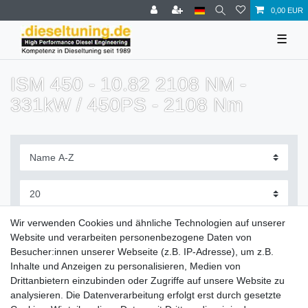
0,00 EUR
☰
ISM 450 - 10.82 2108 NM -
331kW / 450PS - 2108 Nm
Filter
Wir verwenden Cookies und ähnliche Technologien auf unserer
Website und verarbeiten personenbezogene Daten von
Besucher:innen unserer Webseite (z.B. IP-Adresse), um z.B.
Inhalte und Anzeigen zu personalisieren, Medien von
Drittanbietern einzubinden oder Zugriffe auf unsere Website zu
Zahlung und Versand
analysieren. Die Datenverarbeitung erfolgt erst durch gesetzte