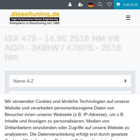
0,00 EUR
☰
ISX 475 - 14.95 2516 NM mit
AGR - 349kW / 475PS - 2516
Nm
Wir verwenden Cookies und ähnliche Technologien auf unserer
Website und verarbeiten personenbezogene Daten von
Filter
Besucher:innen unserer Webseite (z.B. IP-Adresse), um z.B.
Inhalte und Anzeigen zu personalisieren, Medien von
Drittanbietern einzubinden oder Zugriffe auf unsere Website zu
analysieren. Die Datenverarbeitung erfolgt erst durch gesetzte