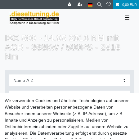
0,00 EUR
☰
ISX 500 - 14.95 2516 NM mit
AGR - 368kW / 500PS - 2516
Nm
Wir verwenden Cookies und ähnliche Technologien auf unserer
Website und verarbeiten personenbezogene Daten von
Filter
Besucher:innen unserer Webseite (z.B. IP-Adresse), um z.B.
Inhalte und Anzeigen zu personalisieren, Medien von
Drittanbietern einzubinden oder Zugriffe auf unsere Website zu
analysieren. Die Datenverarbeitung erfolgt erst durch gesetzte