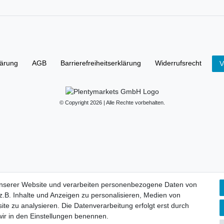
lärung
AGB
Barrierefreiheitserklärung
Widerrufs­recht
V
© Copyright 2026 | Alle Rechte vorbehalten.
unserer Website und verarbeiten personenbezogene Daten von
.B. Inhalte und Anzeigen zu personalisieren, Medien von
ite zu analysieren. Die Datenverarbeitung erfolgt erst durch
 wir in den Einstellungen benennen.