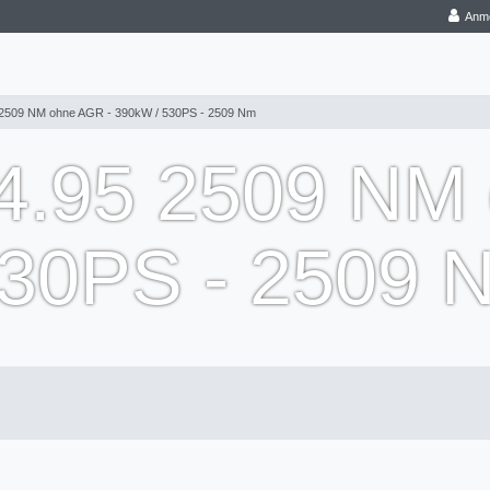
Anm
5 2509 NM ohne AGR - 390kW / 530PS - 2509 Nm
14.95 2509 N
530PS - 2509 