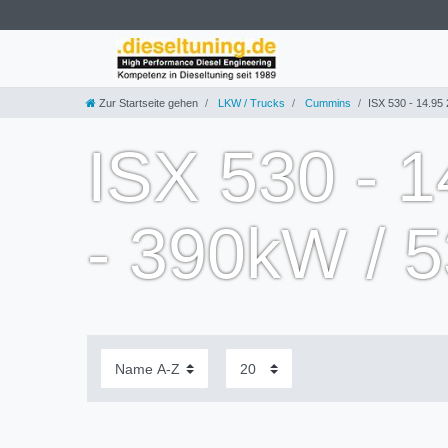
Zur Startseite gehen
LKW / Trucks
Cummins
ISX 530 - 14.9
ISX 530 - 
- 390kW / 