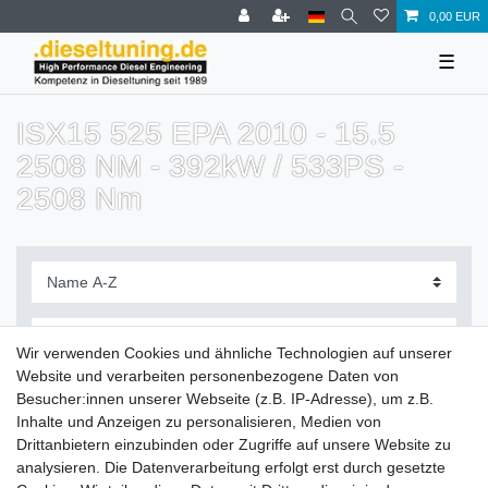
0,00 EUR
☰
ISX15 525 EPA 2010 - 15.5
2508 NM - 392kW / 533PS -
2508 Nm
Wir verwenden Cookies und ähnliche Technologien auf unserer
Website und verarbeiten personenbezogene Daten von
Filter
Besucher:innen unserer Webseite (z.B. IP-Adresse), um z.B.
Inhalte und Anzeigen zu personalisieren, Medien von
Drittanbietern einzubinden oder Zugriffe auf unsere Website zu
analysieren. Die Datenverarbeitung erfolgt erst durch gesetzte