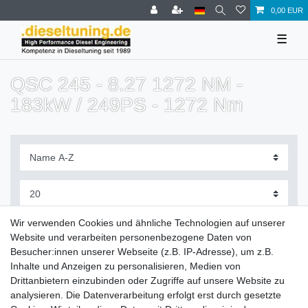
0,00 EUR
☰
QSC 245 - 8.27 1272 NM -
183kW / 249PS - 1272 Nm
Filter
Wir verwenden Cookies und ähnliche Technologien auf unserer
Website und verarbeiten personenbezogene Daten von
Besucher:innen unserer Webseite (z.B. IP-Adresse), um z.B.
Inhalte und Anzeigen zu personalisieren, Medien von
Drittanbietern einzubinden oder Zugriffe auf unsere Website zu
Zahlung und Versand
analysieren. Die Datenverarbeitung erfolgt erst durch gesetzte