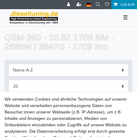
0,00 EUR
☰
QSM 360 - 10.82 1709 NM -
268kW / 364PS - 1709 Nm
Filter
Wir verwenden Cookies und ähnliche Technologien auf unserer
Website und verarbeiten personenbezogene Daten von
Besucher:innen unserer Webseite (z.B. IP-Adresse), um z.B.
Inhalte und Anzeigen zu personalisieren, Medien von
Drittanbietern einzubinden oder Zugriffe auf unsere Website zu
Zahlung und Versand
analysieren. Die Datenverarbeitung erfolgt erst durch gesetzte