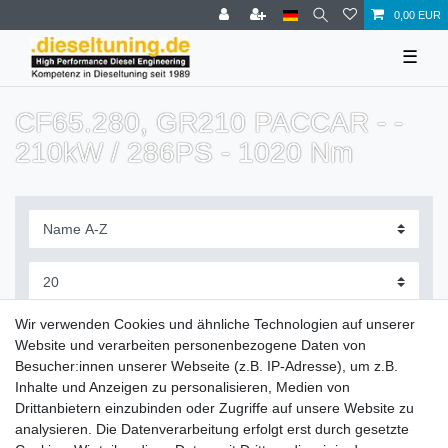
0,00 EUR
☰
CF65.280, GR210 PACCAR - -
210kW / 286PS - 1020 Nm
Filter
Wir verwenden Cookies und ähnliche Technologien auf unserer
Website und verarbeiten personenbezogene Daten von
Besucher:innen unserer Webseite (z.B. IP-Adresse), um z.B.
Inhalte und Anzeigen zu personalisieren, Medien von
Drittanbietern einzubinden oder Zugriffe auf unsere Website zu
Zahlung und Versand
analysieren. Die Datenverarbeitung erfolgt erst durch gesetzte