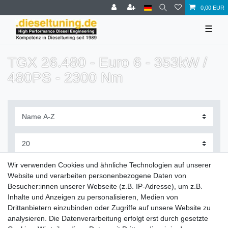
0,00 EUR
☰
TGX 26.480 - Euro 6 - 353kW /
480PS - 2300 Nm
Filter
Wir verwenden Cookies und ähnliche Technologien auf unserer
Website und verarbeiten personenbezogene Daten von
Besucher:innen unserer Webseite (z.B. IP-Adresse), um z.B.
Inhalte und Anzeigen zu personalisieren, Medien von
Drittanbietern einzubinden oder Zugriffe auf unsere Website zu
Zahlung und Versand
analysieren. Die Datenverarbeitung erfolgt erst durch gesetzte