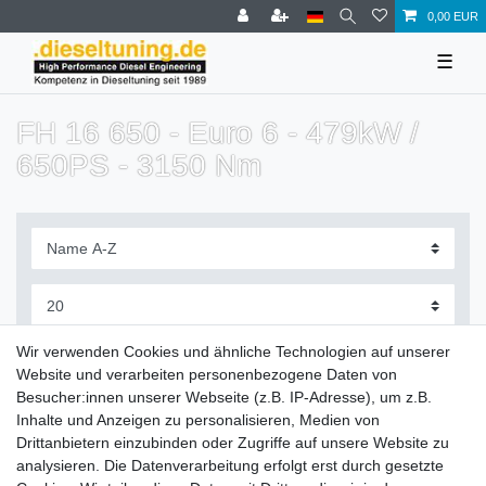
0,00 EUR
☰
FH 16 650 - Euro 6 - 479kW /
650PS - 3150 Nm
Filter
Wir verwenden Cookies und ähnliche Technologien auf unserer
Website und verarbeiten personenbezogene Daten von
Besucher:innen unserer Webseite (z.B. IP-Adresse), um z.B.
Inhalte und Anzeigen zu personalisieren, Medien von
Drittanbietern einzubinden oder Zugriffe auf unsere Website zu
Zahlung und Versand
analysieren. Die Datenverarbeitung erfolgt erst durch gesetzte