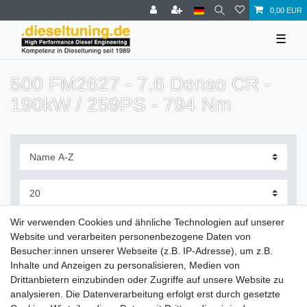
0,00 EUR
☰
500 FM2627 - 7.6 Denso CR -
190kW / 259PS - 794 Nm
Filter
Wir verwenden Cookies und ähnliche Technologien auf unserer
Website und verarbeiten personenbezogene Daten von
Besucher:innen unserer Webseite (z.B. IP-Adresse), um z.B.
Inhalte und Anzeigen zu personalisieren, Medien von
Drittanbietern einzubinden oder Zugriffe auf unsere Website zu
Zahlung und Versand
analysieren. Die Datenverarbeitung erfolgt erst durch gesetzte