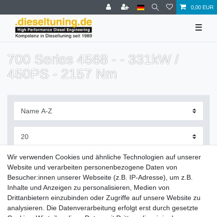
0,00 EUR
☰
700 Series 4568 - - 331kW /
450PS - 2157 Nm
Filter
Wir verwenden Cookies und ähnliche Technologien auf unserer
Website und verarbeiten personenbezogene Daten von
Besucher:innen unserer Webseite (z.B. IP-Adresse), um z.B.
Inhalte und Anzeigen zu personalisieren, Medien von
Drittanbietern einzubinden oder Zugriffe auf unsere Website zu
Zahlung und Versand
analysieren. Die Datenverarbeitung erfolgt erst durch gesetzte