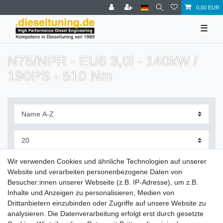
0,00 EUR
☰
N75/NPR - EU6 3,0l - 140kW /
190PS - 510 Nm
Filter
Wir verwenden Cookies und ähnliche Technologien auf unserer
Website und verarbeiten personenbezogene Daten von
Besucher:innen unserer Webseite (z.B. IP-Adresse), um z.B.
Inhalte und Anzeigen zu personalisieren, Medien von
Drittanbietern einzubinden oder Zugriffe auf unsere Website zu
Zahlung und Versand
analysieren. Die Datenverarbeitung erfolgt erst durch gesetzte