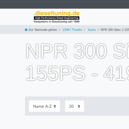
Zur Startseite gehen
LKW / Trucks
Isuzu
NPR 300 Sitec 2 15
NPR 300 Sit
155PS - 4