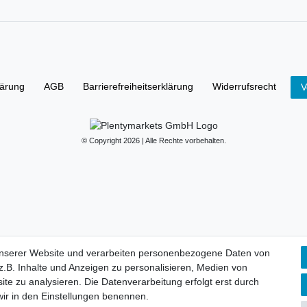
lärung
AGB
Barrierefreiheitserklärung
Widerrufs­recht
V
© Copyright 2026 | Alle Rechte vorbehalten.
unserer Website und verarbeiten personenbezogene Daten von
.B. Inhalte und Anzeigen zu personalisieren, Medien von
ite zu analysieren. Die Datenverarbeitung erfolgt erst durch
 wir in den Einstellungen benennen.