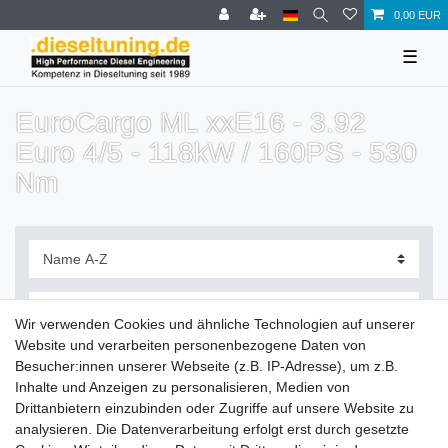
0,00 EUR
☰
EuroCargo ML xxE16 - 3.92
Euro 4/5 - 118kW / 160PS - 530
Nm
Wir verwenden Cookies und ähnliche Technologien auf unserer
Website und verarbeiten personenbezogene Daten von
Filter
Besucher:innen unserer Webseite (z.B. IP-Adresse), um z.B.
Inhalte und Anzeigen zu personalisieren, Medien von
Drittanbietern einzubinden oder Zugriffe auf unsere Website zu
analysieren. Die Datenverarbeitung erfolgt erst durch gesetzte