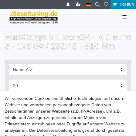
0,00 EUR
☰
EuroCargo ML xxxE24 - 5.9 Euro
3 - 176kW / 239PS - 810 Nm
Filter
Wir verwenden Cookies und ähnliche Technologien auf unserer
Website und verarbeiten personenbezogene Daten von
Besucher:innen unserer Webseite (z.B. IP-Adresse), um z.B.
Inhalte und Anzeigen zu personalisieren, Medien von
Drittanbietern einzubinden oder Zugriffe auf unsere Website zu
Zahlung und Versand
analysieren. Die Datenverarbeitung erfolgt erst durch gesetzte