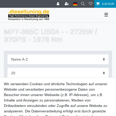
0,00 EUR
☰
MP7-365C US04 - - 272kW /
370PS - 1978 Nm
Filter
Wir verwenden Cookies und ähnliche Technologien auf unserer
Website und verarbeiten personenbezogene Daten von
Besucher:innen unserer Webseite (z.B. IP-Adresse), um z.B.
Inhalte und Anzeigen zu personalisieren, Medien von
Drittanbietern einzubinden oder Zugriffe auf unsere Website zu
Zahlung und Versand
analysieren. Die Datenverarbeitung erfolgt erst durch gesetzte