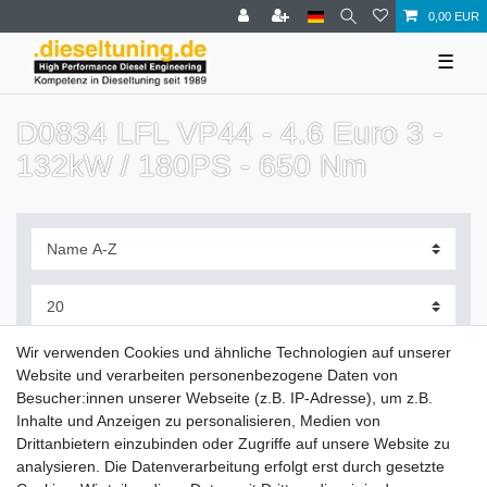
0,00 EUR
☰
D0834 LFL VP44 - 4.6 Euro 3 -
132kW / 180PS - 650 Nm
Filter
Wir verwenden Cookies und ähnliche Technologien auf unserer
Website und verarbeiten personenbezogene Daten von
Besucher:innen unserer Webseite (z.B. IP-Adresse), um z.B.
Inhalte und Anzeigen zu personalisieren, Medien von
Drittanbietern einzubinden oder Zugriffe auf unsere Website zu
Zahlung und Versand
analysieren. Die Datenverarbeitung erfolgt erst durch gesetzte