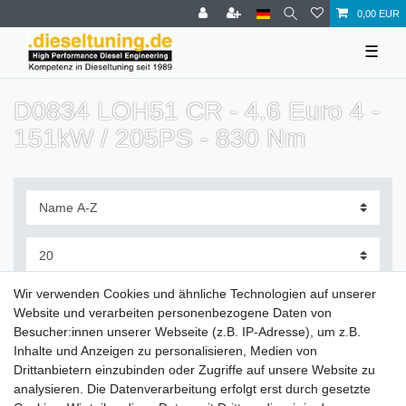
0,00 EUR
☰
D0834 LOH51 CR - 4.6 Euro 4 -
151kW / 205PS - 830 Nm
Filter
Wir verwenden Cookies und ähnliche Technologien auf unserer
Website und verarbeiten personenbezogene Daten von
Besucher:innen unserer Webseite (z.B. IP-Adresse), um z.B.
Inhalte und Anzeigen zu personalisieren, Medien von
Drittanbietern einzubinden oder Zugriffe auf unsere Website zu
Zahlung und Versand
analysieren. Die Datenverarbeitung erfolgt erst durch gesetzte