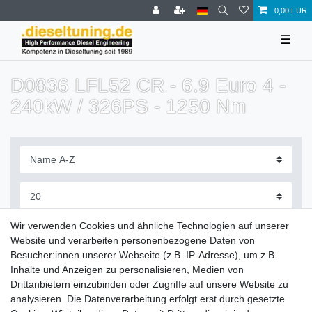
0,00 EUR
☰
D0836 LFL52 CR - 6.9 Euro 4 -
240kW / 326PS - 1250 Nm
Filter
Wir verwenden Cookies und ähnliche Technologien auf unserer
Website und verarbeiten personenbezogene Daten von
Besucher:innen unserer Webseite (z.B. IP-Adresse), um z.B.
Inhalte und Anzeigen zu personalisieren, Medien von
Drittanbietern einzubinden oder Zugriffe auf unsere Website zu
Zahlung und Versand
analysieren. Die Datenverarbeitung erfolgt erst durch gesetzte