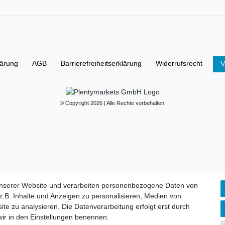
lärung
AGB
Barrierefreiheitserklärung
Widerrufs­recht
V
© Copyright 2026 | Alle Rechte vorbehalten.
unserer Website und verarbeiten personenbezogene Daten von
.B. Inhalte und Anzeigen zu personalisieren, Medien von
ite zu analysieren. Die Datenverarbeitung erfolgt erst durch
 wir in den Einstellungen benennen.