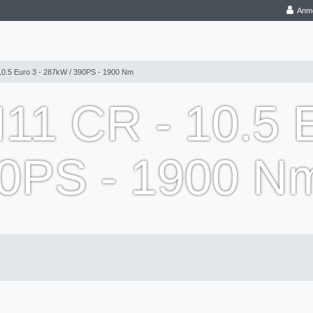
Anm
0.5 Euro 3 - 287kW / 390PS - 1900 Nm
1 CR - 10.5 E
90PS - 1900 N