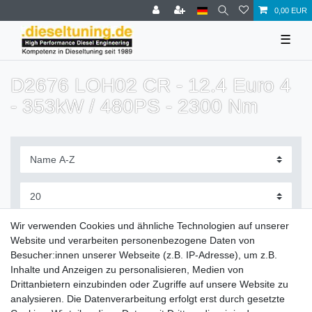
0,00 EUR
☰
D2676 LOH02 CR - 12.4 Euro 4
- 353kW / 480PS - 2300 Nm
Filter
Wir verwenden Cookies und ähnliche Technologien auf unserer
Website und verarbeiten personenbezogene Daten von
Besucher:innen unserer Webseite (z.B. IP-Adresse), um z.B.
Inhalte und Anzeigen zu personalisieren, Medien von
Drittanbietern einzubinden oder Zugriffe auf unsere Website zu
Zahlung und Versand
analysieren. Die Datenverarbeitung erfolgt erst durch gesetzte