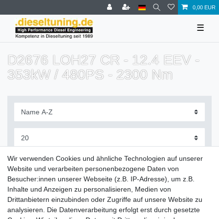
0,00 EUR
☰
D2676 LOH27 CR - 12.4 EEV -
353kW / 480PS - 2300 Nm
Filter
Wir verwenden Cookies und ähnliche Technologien auf unserer
Website und verarbeiten personenbezogene Daten von
Besucher:innen unserer Webseite (z.B. IP-Adresse), um z.B.
Inhalte und Anzeigen zu personalisieren, Medien von
Drittanbietern einzubinden oder Zugriffe auf unsere Website zu
Zahlung und Versand
analysieren. Die Datenverarbeitung erfolgt erst durch gesetzte